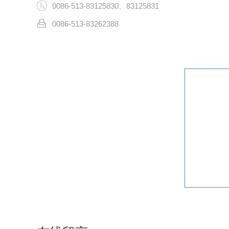
0086-513-83125830、83125831
0086-513-83262388